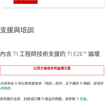
支援與培訓
內含 TI 工程師技術支援的 TI E2E™ 論壇
以英文檢視所有論壇主題
內容係由 TI 和社群貢獻者依「現狀」提供，且不構成 TI 規範。檢視
使
用條款
。
若有關於品質、封裝或訂購 TI 產品的問題，請參閱
TI 支援
。​​​​​​​​​​​​​​