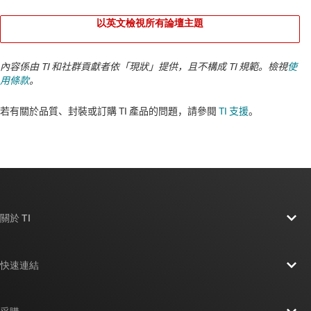
以英文檢視所有論壇主題
內容係由 TI 和社群貢獻者依「現狀」提供，且不構成 TI 規範。檢視
使
用條款
。
若有關於品質、封裝或訂購 TI 產品的問題，請參閱
TI 支援
。​​​​​​​​​​​​​​
關於 TI
關於 TI 概覽
快速連結
人才招募
聯絡我們
新聞室