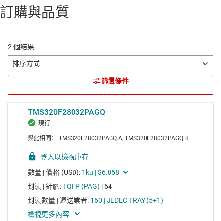
訂購與品質