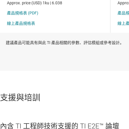
建議產品可能具有與此 TI 產品相關的參數、評估模組或參考設計。
支援與培訓
內含 TI 工程師技術支援的 TI E2E™ 論壇