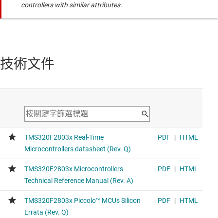
controllers with similar attributes.
技術文件