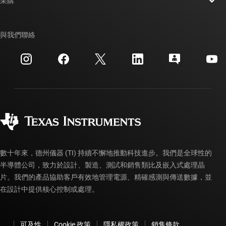
采購
TI E2E™ 設計支援論壇
我們的故事 | 晶片幕後
TI API 套件
交互參考搜索
與我們聯絡
活動
myTI 公司帳戶
客戶支援中心
投資人關系
運送、付款與稅金
封裝
製造
訂購 FAQ
品質與可靠性
企業公民
授權經銷商
myTI 帳戶常見問題解答
數十年來，德州儀器 (TI) 持續不懈地推動科技進步。我們是全球性的
半導體公司，致力於設計、製造、測試和銷售類比及嵌入式處理晶
片。我們的產品協助客戶有效地管理電源、精確感測與傳送數據，並
在設計中提供核心控制或處理。
可及性
Cookie 政策
隱私權政策
銷售條款