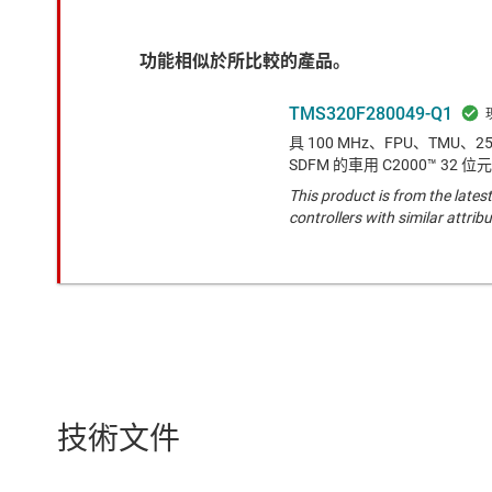
功能相似於所比較的產品。
TMS320F280049-Q1
具 100 MHz、FPU、TMU、
SDFM 的車用 C2000™ 32 位元
This product is from the latest
controllers with similar attribu
技術文件