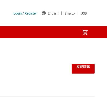
U
立即訂購