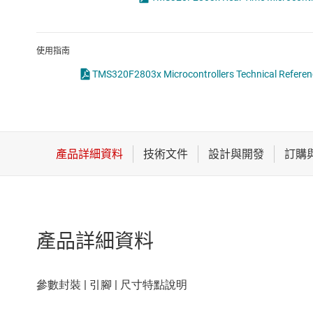
感測器
放大器
使用指南
數據轉換器
TMS320F2803x Microcontrollers Technical Referen
時鐘與計時
產品詳細資料