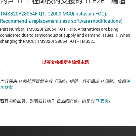
內含 TI 工程師技術支援的 TI E2E™ 論壇
以英文檢視所有論壇主題
內容係由 TI 和社群貢獻者依「現狀」提供，且不構成 TI 規範。檢視
使
用條款
。
若有關於品質、封裝或訂購 TI 產品的問題，請參閱
TI 支援
。​​​​​​​​​​​​​​