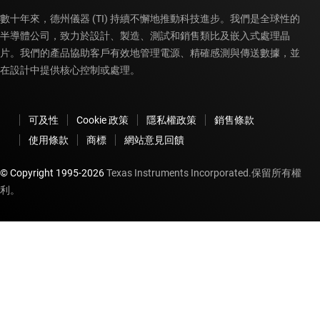
數十年來，德州儀器 (TI) 持續不懈地推動科技進步。我們是全球性的
半導體公司，致力於設計、製造、測試和銷售類比及嵌入式處理晶
片。我們的產品協助客戶有效地管理電源、精確感測與傳送數據，並
在設計中提供核心控制或處理。
可及性
Cookie 政策
隱私權政策
銷售條款
使用條款
商標
網站意見回饋
© Copyright 1995-
2026
Texas Instruments Incorporated.保留所有權
利。