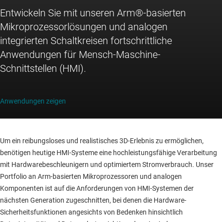
Entwickeln Sie mit unseren Arm®-basierten
Mikroprozessorlösungen und analogen
integrierten Schaltkreisen fortschrittliche
Anwendungen für Mensch-Maschine-
Schnittstellen (HMI).
Anwendungen zeigen
Um ein reibungsloses und realistisches 3D-Erlebnis zu ermöglichen,
benötigen heutige HMI-Systeme eine hochleistungsfähige Verarbeitung
mit Hardwarebeschleunigern und optimiertem Stromverbrauch. Unser
Portfolio an Arm-basierten Mikroprozessoren und analogen
Komponenten ist auf die Anforderungen von HMI-Systemen der
nächsten Generation zugeschnitten, bei denen die Hardware-
Sicherheitsfunktionen angesichts von Bedenken hinsichtlich