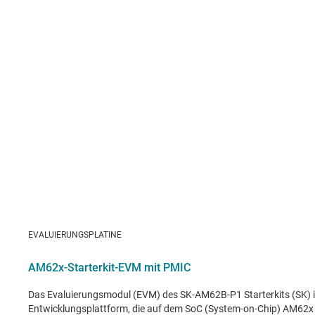
EVALUIERUNGSPLATINE
AM62x-Starterkit-EVM mit PMIC
Das Evaluierungsmodul (EVM) des SK-AM62B-P1 Starterkits (SK) is
Entwicklungsplattform, die auf dem SoC (System-on-Chip) AM62x