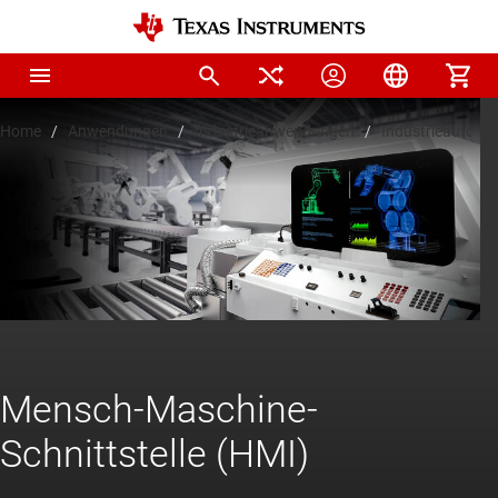
Home
Anwendungen
Industrieanwendungen
Industrieautoma
Mensch-Maschine-
Schnittstelle (HMI)