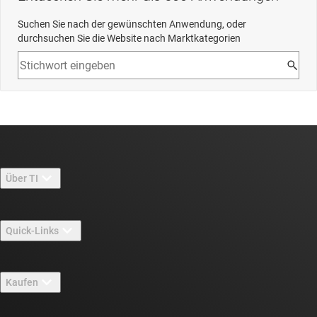
Suchen Sie nach der gewünschten Anwendung, oder
durchsuchen Sie die Website nach Marktkategorien
Über TI
Über TI – Überblick
Quick-Links
Stellenangebote
Kontakt
Newsroom
Kaufen
TI E2E™-Design-Support-Foren
Unsere Geschichten | Hinter dem Chip