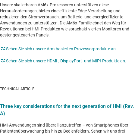
Unsere skalierbaren AM6x-Prozessoren unterstützen diese
Herausforderungen, bieten eine effiziente Edge-Verarbeitung und
reduzieren den Stromverbrauch, um Batterie- und energieeffiziente
Anwendungen zu unterstützen. Die AM6x-Familie ebnet den Weg für
Revolutionen bei HMI-Produkten wie sprachaktivierten Monitoren und
gestengesteuerten Panels.
Sehen Sie sich unsere Arm-basierten Prozessorprodukte an.
Sehen Sie sich unsere HDMI-, DisplayPort- und MIPI-Produkte an.
TECHNICAL ARTICLE
Three key considerations for the next generation of HMI (Rev.
A)
HMI-Anwendungen sind überall anzutreffen – von Smartphones über
Patientenüberwachung bis hin zu Bedienfeldern. Sehen wir uns drei