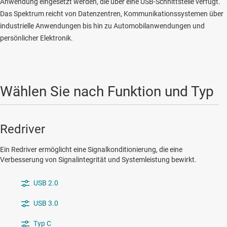
Anwendung eingesetzt werden, die über eine USB-Schnittstelle verfügt.
Das Spektrum reicht von Datenzentren, Kommunikationssystemen über
industrielle Anwendungen bis hin zu Automobilanwendungen und
persönlicher Elektronik.
Wählen Sie nach Funktion und Typ
Redriver
Ein Redriver ermöglicht eine Signalkonditionierung, die eine
Verbesserung von Signalintegrität und Systemleistung bewirkt.
USB 2.0
USB 3.0
Typ C