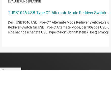
EVALUIERUNGSPLATINE
TUSB1046 USB Type-C™ Alternate Mode Redriver Switch –
Der TUSB1046 USB Type-C™ Alternate Mode Redriver Switch-Evalu
Redriver-Switch für USB Type-C Alternate Mode, der 10Gbps USB-D
eine nachgeschaltete USB Type-C-Port-Schnittstelle (Host) ermöglic
Über TI
Über TI – Überblick
Quick-Links
Stellenangebote
Kontakt
Newsroom
Kaufen