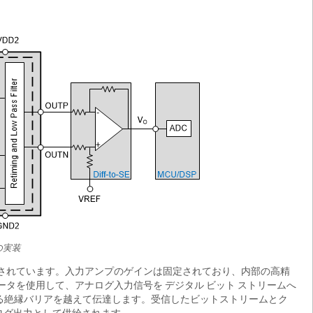
の実装
構成されています。入力アンプのゲインは固定されており、内部の高精
ータを使用して、アナログ入力信号を デジタル ビット ストリームへ
する絶縁バリアを越えて伝達します。受信したビットストリームとク