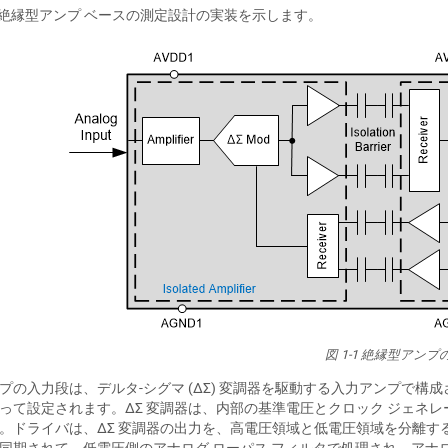
絶縁型アンプ ベースの測定設計の実装を示します。
図 1-1
絶縁型アンプ
プの入力段は、デルタ-シグマ (ΔΣ) 変調器を駆動する入力アンプで
って設定されます。ΔΣ 変調器は、内部の基準電圧とクロック ジェネレ
。ドライバは、ΔΣ 変調器の出力を、高電圧領域と低電圧領域を分離