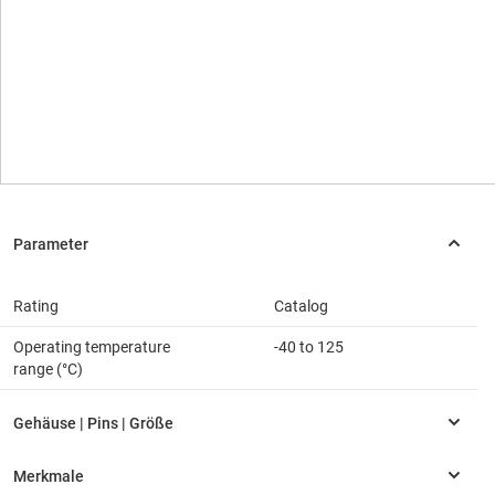
Rating
Catalog
Operating temperature
-40 to 125
range (°C)