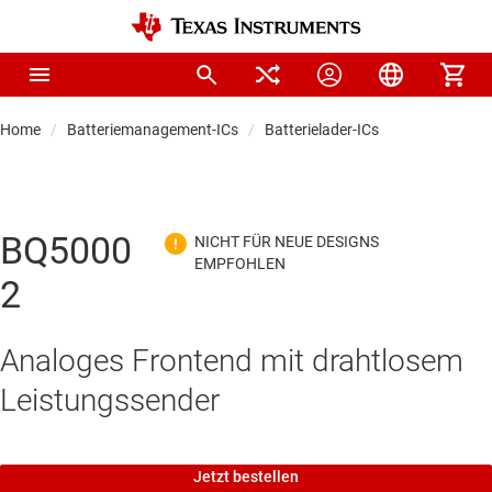
Home
Batteriemanagement-ICs
Batterielader-ICs
BQ5000
2
Analoges Frontend mit drahtlosem
Leistungssender
Jetzt bestellen