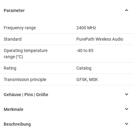
Frequency range
2400 MHz
Standard
PurePath Wireless Audio
Operating temperature
-40 to 85
range (°C)
Rating
Catalog
Transmission principle
GFSK, MSK