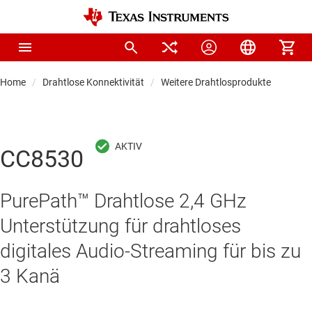
Home
Drahtlose Konnektivität
Weitere Drahtlosprodukte
CC8530
PurePath™ Drahtlose 2,4 GHz
Unterstützung für drahtloses
digitales Audio-Streaming für bis zu
3 Kanä