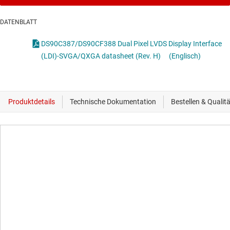
DATENBLATT
DS90C387/DS90CF388 Dual Pixel LVDS Display Interface
(LDI)-SVGA/QXGA datasheet (Rev. H)
(Englisch)