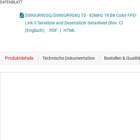
DATENBLATT
DS90UR903Q/DS90UR904Q 10 - 43MHz 18 Bit Color FPD-
Link II Serializer and Deserializer datasheet (Rev. C)
(Englisch)
PDF
|
HTML