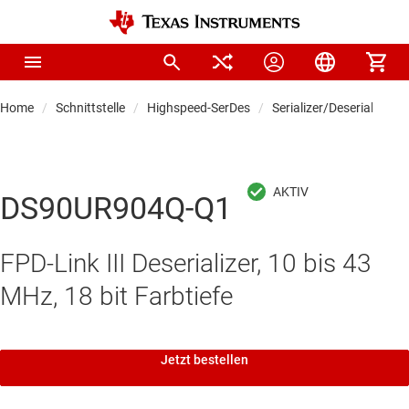
Home
Schnittstelle
Highspeed-SerDes
Serializer/Deserializer f
DS90UR904Q-Q1
FPD-Link III Deserializer, 10 bis 43
MHz, 18 bit Farbtiefe
Jetzt bestellen