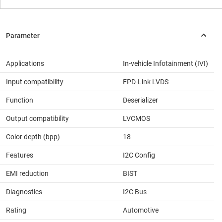
Applications
In-vehicle Infotainment (IVI)
Input compatibility
FPD-Link LVDS
Function
Deserializer
Output compatibility
LVCMOS
Color depth (bpp)
18
Features
I2C Config
EMI reduction
BIST
Diagnostics
I2C Bus
Rating
Automotive