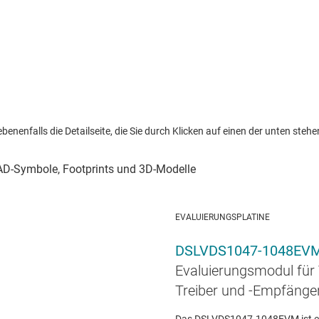
nenfalls die Detailseite, die Sie durch Klicken auf einen der unten stehen
EVALUIERUNGSPLATINE
DSLVDS1047-1048EV
Evaluierungsmodul für 
Treiber und -Empfänge