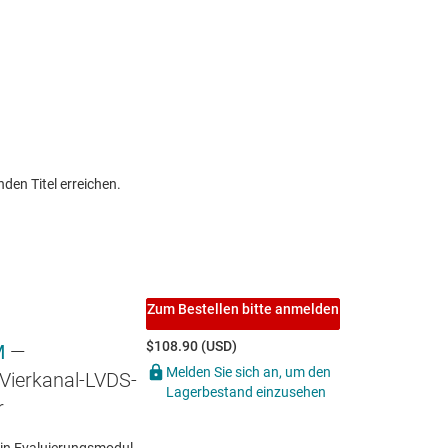
den Titel erreichen.
Zum Bestellen bitte anmelden
$108.90 (USD)
M
—
Melden Sie sich an, um den
Vierkanal-LVDS-
Lagerbestand einzusehen
r