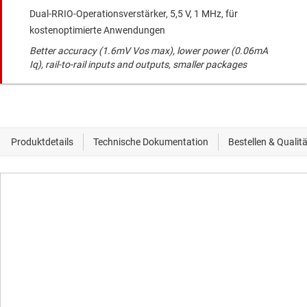
Dual-RRIO-Operationsverstärker, 5,5 V, 1 MHz, für
kostenoptimierte Anwendungen
Better accuracy (1.6mV Vos max), lower power (0.06mA
Iq), rail-to-rail inputs and outputs, smaller packages