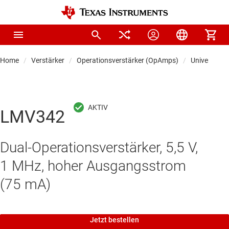
Home
Verstärker
Operationsverstärker (OpAmps)
Universal-O
LMV342
Dual-Operationsverstärker, 5,5 V,
1 MHz, hoher Ausgangsstrom
(75 mA)
Jetzt bestellen