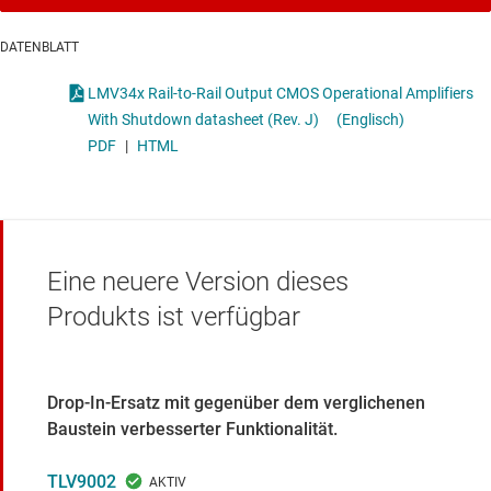
DATENBLATT
LMV34x Rail-to-Rail Output CMOS Operational Amplifiers
With Shutdown datasheet (Rev. J)
(Englisch)
PDF
|
HTML
Eine neuere Version dieses
Produkts ist verfügbar
Drop-In-Ersatz mit gegenüber dem verglichenen
Baustein verbesserter Funktionalität.
TLV9002