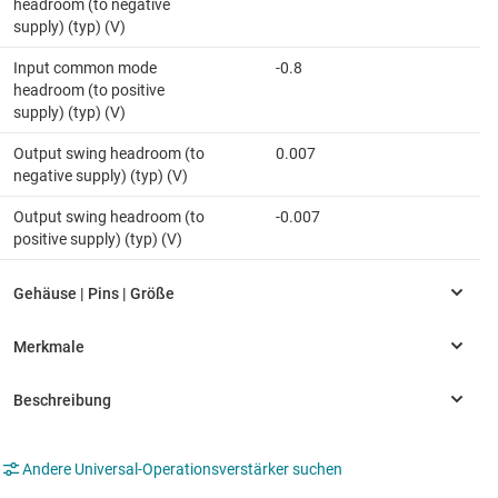
headroom (to negative
supply) (typ) (V)
Input common mode
-0.8
headroom (to positive
supply) (typ) (V)
Output swing headroom (to
0.007
negative supply) (typ) (V)
Output swing headroom (to
-0.007
positive supply) (typ) (V)
Andere Universal-Operationsverstärker suchen