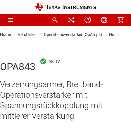
Home
Verstärker
Operationsverstärker (OpAmps)
Hochgeschwi
OPA843
Verzerrungsarmer, Breitband-
Operationsverstärker mit
Spannungsrückkopplung mit
mittlerer Verstärkung