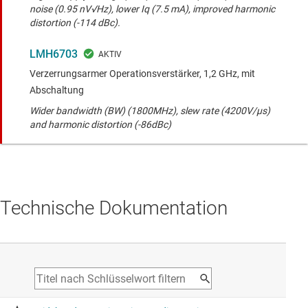
noise (0.95 nV√Hz), lower Iq (7.5 mA), improved harmonic
distortion (-114 dBc).
LMH6703
Verzerrungsarmer Operationsverstärker, 1,2 GHz, mit
Abschaltung
Wider bandwidth (BW) (1800MHz), slew rate (4200V/µs)
and harmonic distortion (-86dBc)
Technische Dokumentation