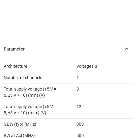
Architecture
Voltage FB
Number of channels
1
Total supply voltage (+5 V =
8
5, ±5 V = 10) (min) (V)
Total supply voltage (+5 V =
12
5, ±5 V = 10) (max) (V)
GBW (typ) (MHz)
800
BW at Acl (MHz)
500