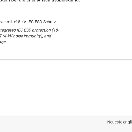
iver mit ±18-kV-IEC-ESD-Schutz
integrated IEC ESD protection (18-
T (4-kV noise immunity), and
nge