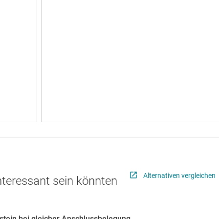
Alternativen vergleichen
interessant sein könnten
ustein bei gleicher Anschlussbelegung.