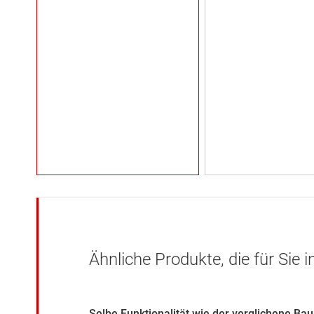
Ähnliche Produkte, die für Sie 
Selbe Funktionalität wie der verglichene Ba