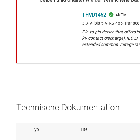
THVD1452
3,3-V- bis 5-V-RS-485-Transce
Pin-to-pin device that offers 
kV contact discharge), IEC EF
extended common voltage ra
Technische Dokumentation