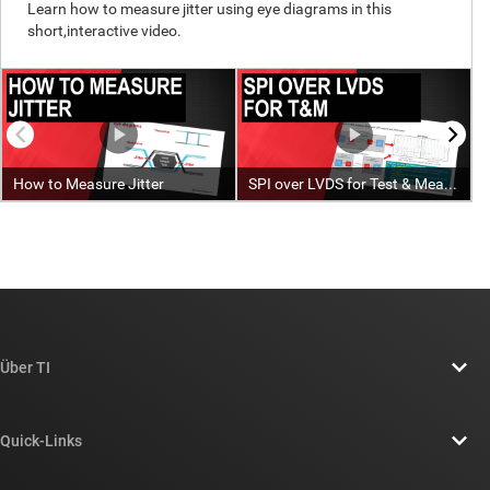
Über TI
Über TI – Überblick
Quick-Links
Stellenangebote