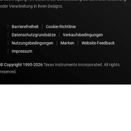
oder Verarbeitung in ihren Designs.
Barrierefreiheit
Cookie-Richtlinie
Datenschutzgrundsätze
Verkaufsbedingungen
Nutzungsbedingungen
Marken
Website-Feedback
Impressum
© Copyright 1995-
2026
Texas Instruments Incorporated. All rights
reserved.