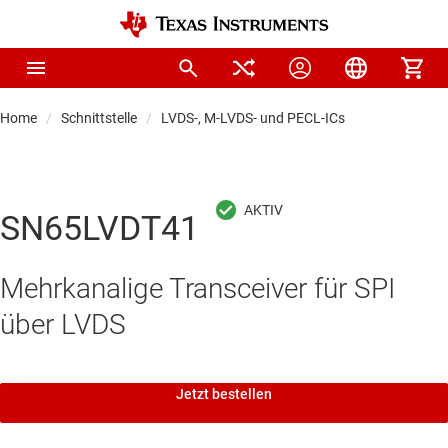
Home
Schnittstelle
LVDS-, M-LVDS- und PECL-ICs
SN65LVDT41
Mehrkanalige Transceiver für SPI
über LVDS
Jetzt bestellen