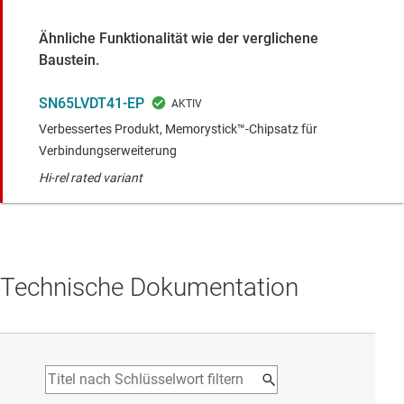
Ähnliche Funktionalität wie der verglichene
Baustein.
SN65LVDT41-EP
Verbessertes Produkt, Memorystick™-Chipsatz für
Verbindungserweiterung
Hi-rel rated variant
Technische Dokumentation