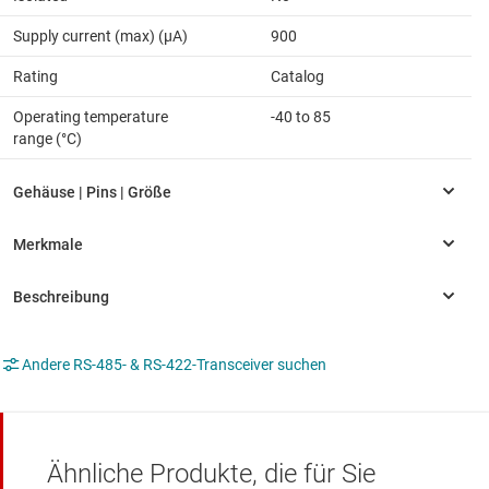
Supply current (max) (µA)
900
Rating
Catalog
Operating temperature
-40 to 85
range (°C)
Andere RS-485- & RS-422-Transceiver suchen
Ähnliche Produkte, die für Sie