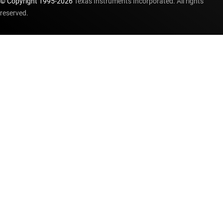
© Copyright 1995-
2026
Texas Instruments Incorporated. All rights
reserved.