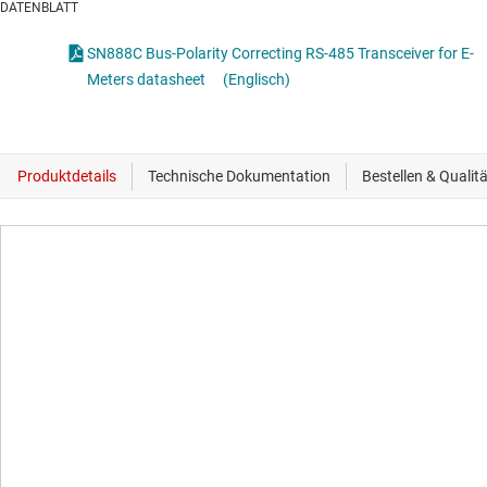
DATENBLATT
SN888C Bus-Polarity Correcting RS-485 Transceiver for E-
Meters datasheet
(Englisch)