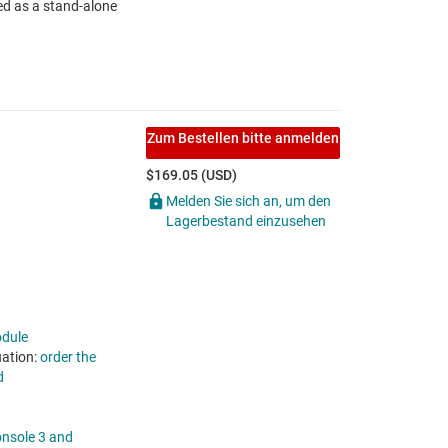
d as a stand-alone
Zum Bestellen bitte anmelden
$169.05 (USD)
Melden Sie sich an, um den
Lagerbestand einzusehen
dule
ation:
order the
d
nsole 3 and