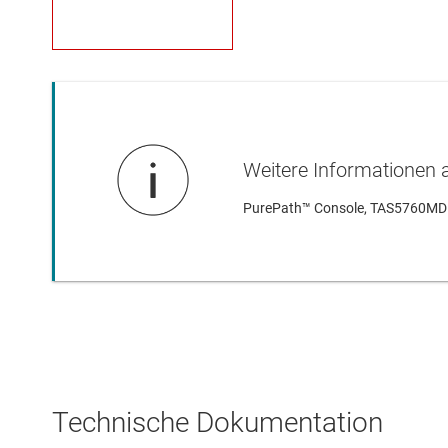
Weitere Informationen 
PurePath™ Console, TAS5760MD G
Technische Dokumentation