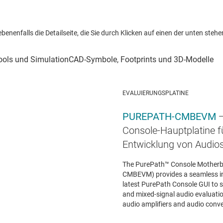
nenfalls die Detailseite, die Sie durch Klicken auf einen der unten stehen
EVALUIERUNGSPLATINE
PUREPATH-CMBEVM
Console-Hauptplatine f
Entwicklung von Audi
The PurePath™ Console Motherb
CMBEVM) provides a seamless in
latest PurePath Console GUI to su
and mixed-signal audio evaluati
audio amplifiers and audio conve