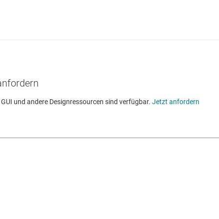
anfordern
UI und andere Designressourcen sind verfügbar.
Jetzt anfordern