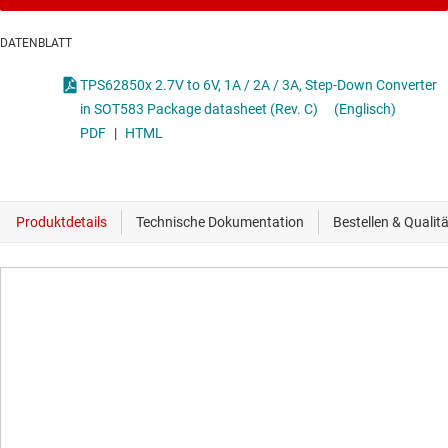
DATENBLATT
TPS62850x 2.7V to 6V, 1A / 2A / 3A, Step-Down Converter
in SOT583 Package datasheet (Rev. C)
(Englisch)
PDF
|
HTML