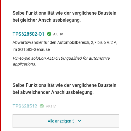
Selbe Funktionalität wie der verglichene Baustein
bei gleicher Anschlussbelegung.
TPS628502-Q1
Abwärtswandler für den Automobilbereich, 2,7 bis 6 V, 2 A,
im SOT583-Gehäuse
Pin-to-pin solution AEC-Q100 qualified for automotive
applications.
Selbe Funktionalität wie der verglichene Baustein
bei abweichender Anschlussbelegung.
TPS628512
Abwärtswandler mit fester Frequenz, 2,7 bis 6 V, 2 A, im
SOT583-Gehäuse
Device with adjustable soft-start and tracking feature.