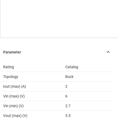
Rating
Catalog
Topology
Buck
Iout (max) (A)
2
Vin (max) (V)
6
Vin (min) (V)
2.7
Vout (max) (V)
5.5