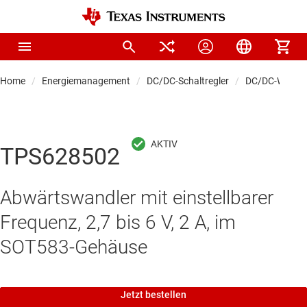
Home
Energiemanagement
DC/DC-Schaltregler
DC/DC-Wandle
TPS628502
Abwärtswandler mit einstellbarer
Frequenz, 2,7 bis 6 V, 2 A, im
SOT583-Gehäuse
Jetzt bestellen