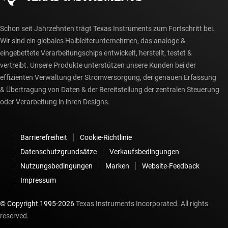
Schon seit Jahrzehnten trägt Texas Instruments zum Fortschritt bei.
Wir sind ein globales Halbleiterunternehmen, das analoge &
eingebettete Verarbeitungschips entwickelt, herstellt, testet &
vertreibt. Unsere Produkte unterstützen unsere Kunden bei der
effizienten Verwaltung der Stromversorgung, der genauen Erfassung
& Übertragung von Daten & der Bereitstellung der zentralen Steuerung
oder Verarbeitung in ihren Designs.
Barrierefreiheit
Cookie-Richtlinie
Datenschutzgrundsätze
Verkaufsbedingungen
Nutzungsbedingungen
Marken
Website-Feedback
Impressum
© Copyright 1995-
2026
Texas Instruments Incorporated. All rights
reserved.