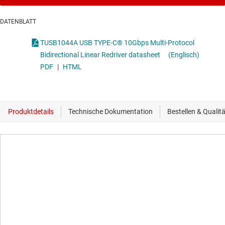
DATENBLATT
TUSB1044A USB TYPE-C® 10Gbps Multi-Protocol
Bidirectional Linear Redriver datasheet
(Englisch)
PDF
|
HTML