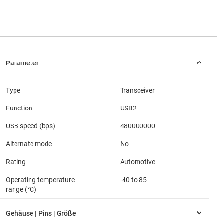
Type
Transceiver
Function
USB2
USB speed (bps)
480000000
Alternate mode
No
Rating
Automotive
Operating temperature
-40 to 85
range (°C)