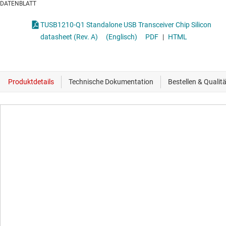
DATENBLATT
TUSB1210-Q1 Standalone USB Transceiver Chip Silicon
datasheet (Rev. A)
(Englisch)
PDF
|
HTML