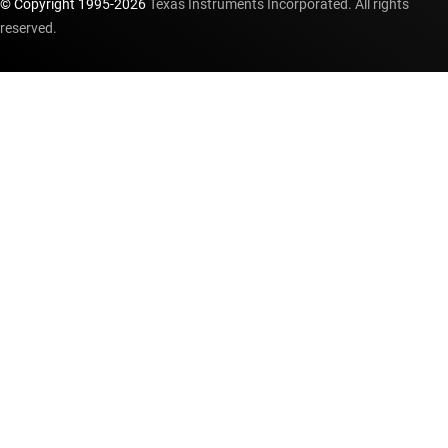
© Copyright 1995-
2026
Texas Instruments Incorporated. All rights
reserved.