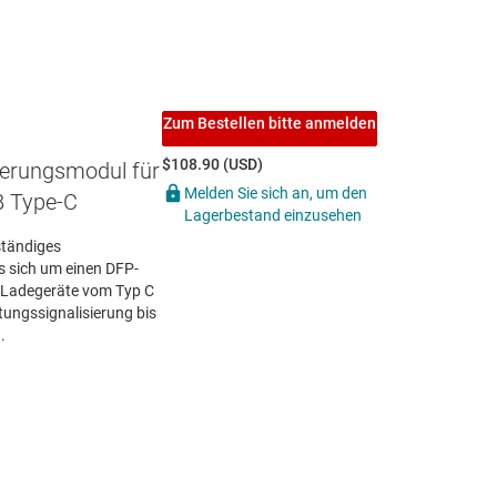
Zum Bestellen bitte anmelden
$108.90 (USD)
ierungsmodul für
Melden Sie sich an, um den
B Type-C
Lagerbestand einzusehen
ständiges
s sich um einen DFP-
SB-Ladegeräte vom Typ C
tungssignalisierung bis
.