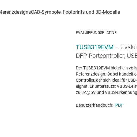
EVALUIERUNGSPLATINE
TUSB319EVM
— Evalu
DFP-Portcontroller, US
Der TUSB319EVM bietet ein voll
Referenzdesign. Dabei handelt e
Controller, der sich ideal für U
eignet. Er unterstützt VBUS-Leis
zu 3A@5V und VBUS-Erkennung
Benutzerhandbuch:
PDF