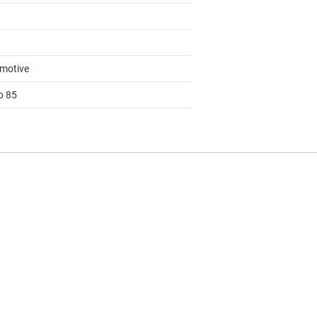
motive
o 85