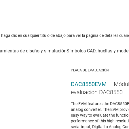
haga clic en cualquier título de abajo para ver la página de detalles cuan
PLACA DE EVALUACIÓN
DAC8550EVM
— Módul
evaluación DAC8550
The EVM features the DAC8550EV
analog converter. The EVM provi
easy way to evaluate the functio
performance of this high resoluti
serial input, Digital to Analog C