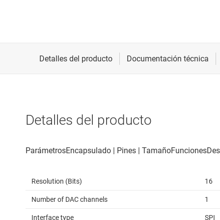
Detalles del producto
Resolution (Bits)
16
Number of DAC channels
1
Interface type
SPI