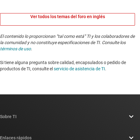
Ver todos los temas del foro en inglés
El contenido lo proporcionan “tal como está” TI y los colaboradores de
la comunidad y no constituye especificaciones de TI. Consulte los
términos de uso
.
Si tiene alguna pregunta sobre calidad, encapsulados o pedido de
productos de TI, consulte el
servicio de asistencia de TI
. ​​​​​​​​​​​​​​
Sobre TI
Información general sobre Acerca de TI
Enlaces rápidos