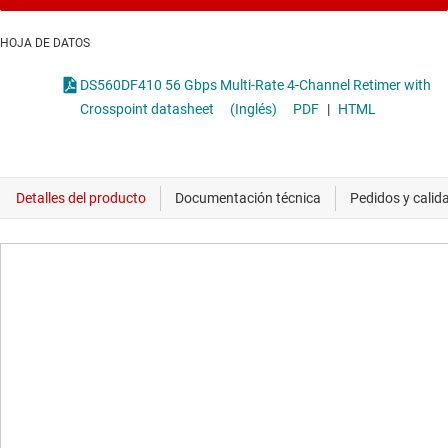
HOJA DE DATOS
DS560DF410 56 Gbps Multi-Rate 4-Channel Retimer with
Crosspoint datasheet
(Inglés)
PDF
|
HTML