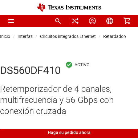
Inicio
Interfaz
Circuitos integrados Ethernet
Retardadores, red
DS560DF410
Retemporizador de 4 canales,
multifrecuencia y 56 Gbps con
conexión cruzada
Haga su pedido ahora