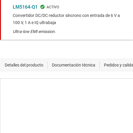
LM5164-Q1
Convertidor DC/DC reductor síncrono con entrada de 6 V a
100 V, 1 A e IQ ultrabaja
Ultra-low EMI emission.