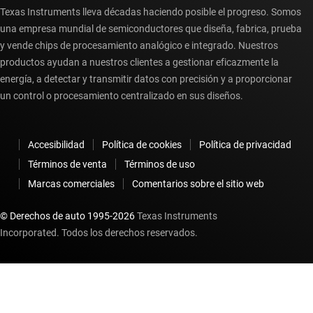
Texas Instruments lleva décadas haciendo posible el progreso. Somos
una empresa mundial de semiconductores que diseña, fabrica, prueba
y vende chips de procesamiento analógico e integrado. Nuestros
productos ayudan a nuestros clientes a gestionar eficazmente la
energía, a detectar y transmitir datos con precisión y a proporcionar
un control o procesamiento centralizado en sus diseños.
Accesibilidad
Política de cookies
Política de privacidad
Términos de venta
Términos de uso
Marcas comerciales
Comentarios sobre el sitio web
© Derechos de auto 1995-
2026
Texas Instruments
Incorporated. Todos los derechos reservados.