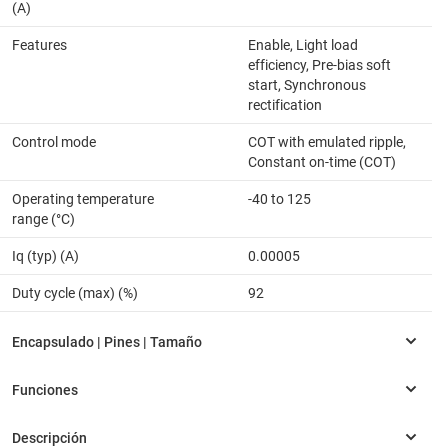
(A)
Features
Enable, Light load
efficiency, Pre-bias soft
start, Synchronous
rectification
Control mode
COT with emulated ripple,
Constant on-time (COT)
Operating temperature
-40 to 125
range (°C)
Iq (typ) (A)
0.00005
Duty cycle (max) (%)
92