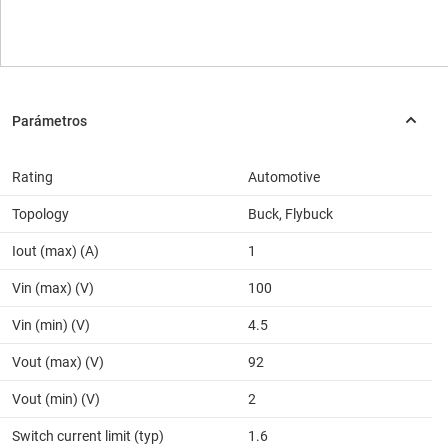
Rating
Automotive
Topology
Buck, Flybuck
Iout (max) (A)
1
Vin (max) (V)
100
Vin (min) (V)
4.5
Vout (max) (V)
92
Vout (min) (V)
2
Switch current limit (typ)
1.6