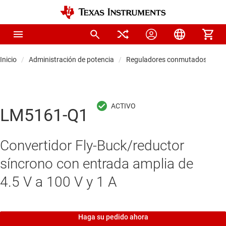
Inicio
Administración de potencia
Reguladores conmutados CC/C
LM5161-Q1
Convertidor Fly-Buck/reductor
síncrono con entrada amplia de
4.5 V a 100 V y 1 A
Haga su pedido ahora