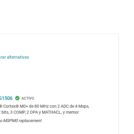
ar alternativas
1506
 Cortex® M0+ de 80 MHz con 2 ADC de 4 Msps,
 bits, 3 COMP, 2 OPA y MATHACL, y memor
o MSPM0 replacement