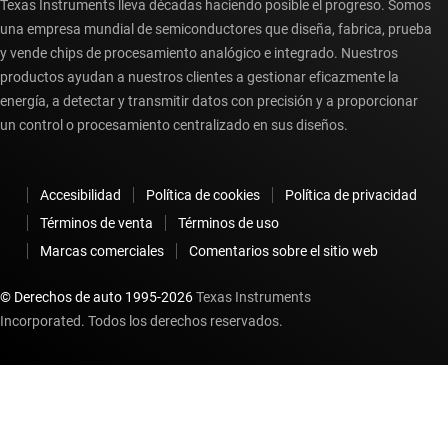
Texas Instruments lleva décadas haciendo posible el progreso. Somos
una empresa mundial de semiconductores que diseña, fabrica, prueba
y vende chips de procesamiento analógico e integrado. Nuestros
productos ayudan a nuestros clientes a gestionar eficazmente la
energía, a detectar y transmitir datos con precisión y a proporcionar
un control o procesamiento centralizado en sus diseños.
Accesibilidad
Política de cookies
Política de privacidad
Términos de venta
Términos de uso
Marcas comerciales
Comentarios sobre el sitio web
© Derechos de auto 1995-
2026
Texas Instruments
Incorporated. Todos los derechos reservados.