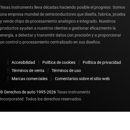
Texas Instruments lleva décadas haciendo posible el progreso. Somos
una empresa mundial de semiconductores que diseña, fabrica, prueba
y vende chips de procesamiento analógico e integrado. Nuestros
productos ayudan a nuestros clientes a gestionar eficazmente la
energía, a detectar y transmitir datos con precisión y a proporcionar
un control o procesamiento centralizado en sus diseños.
Accesibilidad
Política de cookies
Política de privacidad
Términos de venta
Términos de uso
Marcas comerciales
Comentarios sobre el sitio web
© Derechos de auto 1995-
2026
Texas Instruments
Incorporated. Todos los derechos reservados.