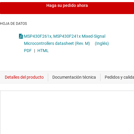
Haga su pedido ahora
HOJA DE DATOS
MSP430F261x, MSP430F241x Mixed-Signal
Microcontrollers datasheet (Rev. M)
(Inglés)
PDF
|
HTML