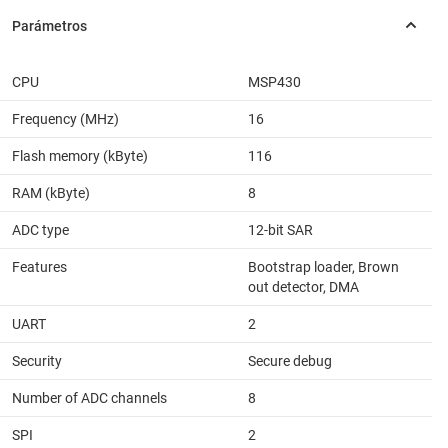
CPU
MSP430
Frequency (MHz)
16
Flash memory (kByte)
116
RAM (kByte)
8
ADC type
12-bit SAR
Features
Bootstrap loader, Brown
out detector, DMA
UART
2
Security
Secure debug
Number of ADC channels
8
SPI
2