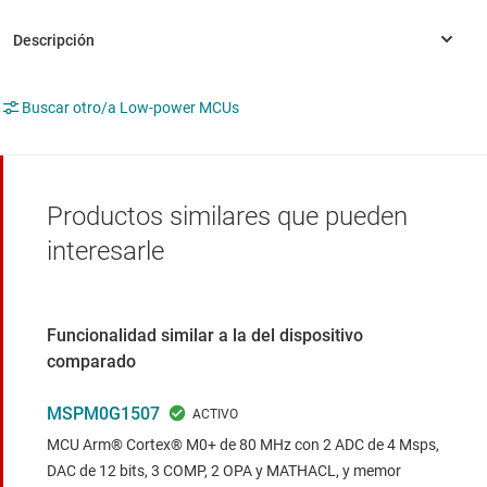
Buscar otro/a Low-power MCUs
Productos similares que pueden
interesarle
Funcionalidad similar a la del dispositivo
comparado
MSPM0G1507
MCU Arm® Cortex® M0+ de 80 MHz con 2 ADC de 4 Msps,
DAC de 12 bits, 3 COMP, 2 OPA y MATHACL, y memor