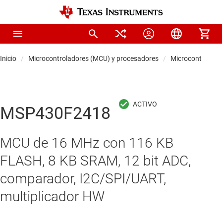
Inicio
Microcontroladores (MCU) y procesadores
Microcontrolado
MSP430F2418
MCU de 16 MHz con 116 KB
FLASH, 8 KB SRAM, 12 bit ADC,
comparador, I2C/SPI/UART,
multiplicador HW