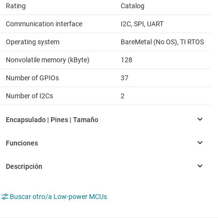
Rating
Catalog
Communication interface
I2C, SPI, UART
Operating system
BareMetal (No OS), TI RTOS
Nonvolatile memory (kByte)
128
Number of GPIOs
37
Number of I2Cs
2
Buscar otro/a Low-power MCUs