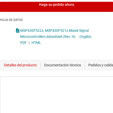
Haga su pedido ahora
HOJA DE DATOS
MSP430F522x, MSP430F521x Mixed-Signal
Microcontrollers datasheet (Rev. H)
(Inglés)
PDF
|
HTML