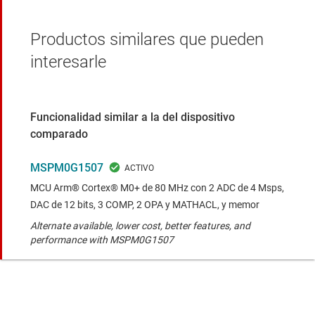
Productos similares que pueden
interesarle
Funcionalidad similar a la del dispositivo
comparado
MSPM0G1507
MCU Arm® Cortex® M0+ de 80 MHz con 2 ADC de 4 Msps,
DAC de 12 bits, 3 COMP, 2 OPA y MATHACL, y memor
Alternate available, lower cost, better features, and
performance with MSPM0G1507