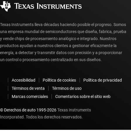
Ciudadanía corporativa
Distribuidores autorizados
Preguntas frecuentes sobre la cuenta myTI
Texas Instruments lleva décadas haciendo posible el progreso. Somos
una empresa mundial de semiconductores que diseña, fabrica, prueba
y vende chips de procesamiento analógico e integrado. Nuestros
productos ayudan a nuestros clientes a gestionar eficazmente la
energía, a detectar y transmitir datos con precisión y a proporcionar
un control o procesamiento centralizado en sus diseños.
Accesibilidad
Política de cookies
Política de privacidad
Términos de venta
Términos de uso
Marcas comerciales
Comentarios sobre el sitio web
© Derechos de auto 1995-
2026
Texas Instruments
Incorporated. Todos los derechos reservados.