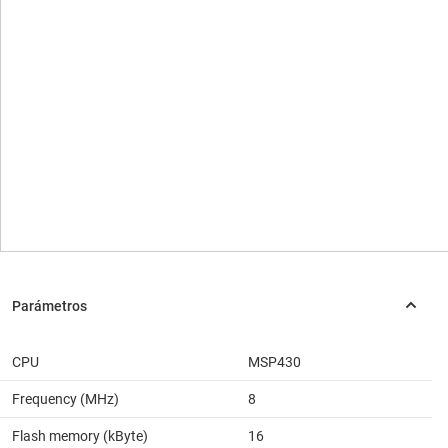
CPU
MSP430
Frequency (MHz)
8
Flash memory (kByte)
16