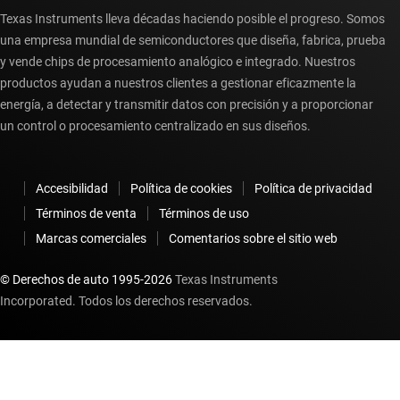
Texas Instruments lleva décadas haciendo posible el progreso. Somos
una empresa mundial de semiconductores que diseña, fabrica, prueba
y vende chips de procesamiento analógico e integrado. Nuestros
productos ayudan a nuestros clientes a gestionar eficazmente la
energía, a detectar y transmitir datos con precisión y a proporcionar
un control o procesamiento centralizado en sus diseños.
Accesibilidad
Política de cookies
Política de privacidad
Términos de venta
Términos de uso
Marcas comerciales
Comentarios sobre el sitio web
© Derechos de auto 1995-
2026
Texas Instruments
Incorporated. Todos los derechos reservados.