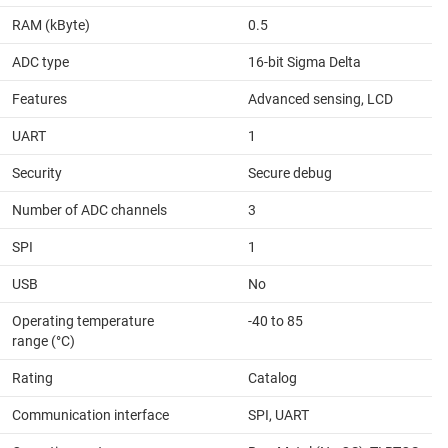
RAM (kByte)
0.5
ADC type
16-bit Sigma Delta
Features
Advanced sensing, LCD
UART
1
Security
Secure debug
Number of ADC channels
3
SPI
1
USB
No
Operating temperature
-40 to 85
range (°C)
Rating
Catalog
Communication interface
SPI, UART