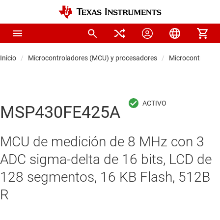
Inicio
Microcontroladores (MCU) y procesadores
Microcontrolado
MSP430FE425A
MCU de medición de 8 MHz con 3
ADC sigma-delta de 16 bits, LCD de
128 segmentos, 16 KB Flash, 512B
R