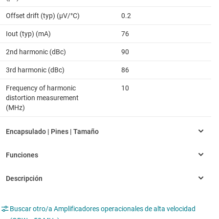
Offset drift (typ) (µV/°C)
0.2
Iout (typ) (mA)
76
2nd harmonic (dBc)
90
3rd harmonic (dBc)
86
Frequency of harmonic
10
distortion measurement
(MHz)
Buscar otro/a Amplificadores operacionales de alta velocidad