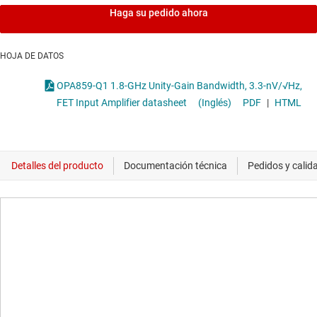
Haga su pedido ahora
HOJA DE DATOS
OPA859-Q1 1.8-GHz Unity-Gain Bandwidth, 3.3-nV/√Hz,
FET Input Amplifier datasheet
(Inglés)
PDF
|
HTML