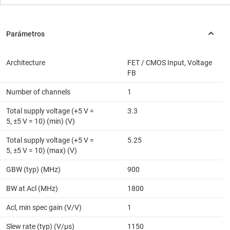
Architecture
FET / CMOS Input, Voltage
FB
Number of channels
1
Total supply voltage (+5 V =
3.3
5, ±5 V = 10) (min) (V)
Total supply voltage (+5 V =
5.25
5, ±5 V = 10) (max) (V)
GBW (typ) (MHz)
900
BW at Acl (MHz)
1800
Acl, min spec gain (V/V)
1
Slew rate (typ) (V/µs)
1150