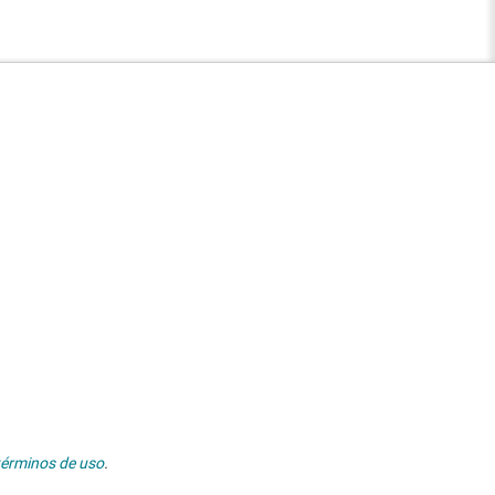
términos de uso
.