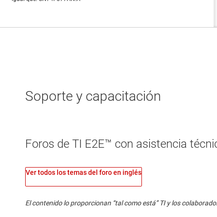
Soporte y capacitación
Foros de TI E2E™ con asistencia técnic
Ver todos los temas del foro en inglés
El contenido lo proporcionan “tal como está” TI y los colaborado