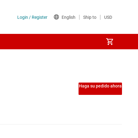
Haga su pedido ahora
iestables, bloqueos y registros