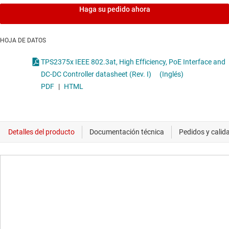
Haga su pedido ahora
HOJA DE DATOS
TPS2375x IEEE 802.3at, High Efficiency, PoE Interface and
DC-DC Controller datasheet (Rev. I)
(Inglés)
PDF
|
HTML