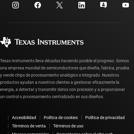
Centro de atención al cliente
Relaciones con los inversionistas
Envío, pago e impuestos
Empaque
Fabricación
Preguntas frecuentes sobre pedidos
Calidad y confiabilidad
Ciudadanía corporativa
Distribuidores autorizados
Preguntas frecuentes sobre la cuenta myTI
Texas Instruments lleva décadas haciendo posible el progreso. Somos
una empresa mundial de semiconductores que diseña, fabrica, prueba
y vende chips de procesamiento analógico e integrado. Nuestros
productos ayudan a nuestros clientes a gestionar eficazmente la
energía, a detectar y transmitir datos con precisión y a proporcionar
un control o procesamiento centralizado en sus diseños.
Accesibilidad
Política de cookies
Política de privacidad
Términos de venta
Términos de uso