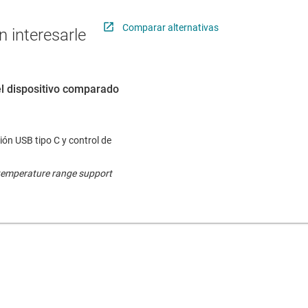
Comparar alternativas
 interesarle
el dispositivo comparado
ión USB tipo C y control de
temperature range support