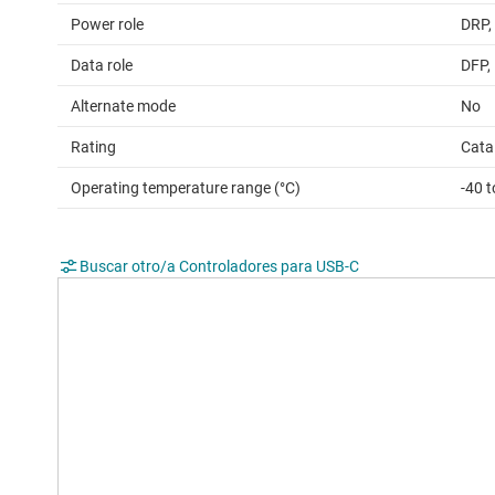
Power role
DRP,
Data role
DFP,
Alternate mode
No
Rating
Cata
Operating temperature range (°C)
-40 t
Buscar otro/a Controladores para USB-C