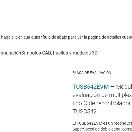
haga clic en cualquier título de abajo para ver la página de detalles cuan
PLACA DE EVALUACIÓN
TUSB542EVM
— Módul
evaluación de multiple
tipo C de recontrolado
TUSB542
El TUSB542EVM es un reconduct
SuperSpeed de doble canal comp