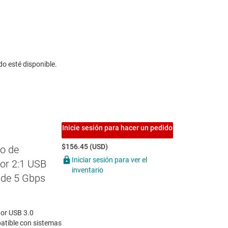
do esté disponible.
Inicie sesión para hacer un pedido
$156.45 (USD)
o de
Iniciar sesión para ver el
xor 2:1 USB
inventario
r de 5 Gbps
or USB 3.0
atible con sistemas