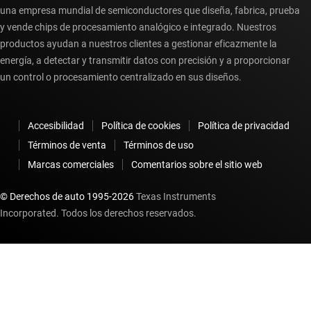
una empresa mundial de semiconductores que diseña, fabrica, prueba
y vende chips de procesamiento analógico e integrado. Nuestros
productos ayudan a nuestros clientes a gestionar eficazmente la
energía, a detectar y transmitir datos con precisión y a proporcionar
un control o procesamiento centralizado en sus diseños.
Accesibilidad
Política de cookies
Política de privacidad
Términos de venta
Términos de uso
Marcas comerciales
Comentarios sobre el sitio web
© Derechos de auto 1995-
2026
Texas Instruments
Incorporated. Todos los derechos reservados.