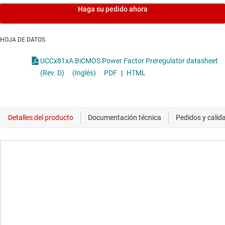
Haga su pedido ahora
HOJA DE DATOS
UCCx81xA BiCMOS Power Factor Preregulator datasheet
(Rev. D)
(Inglés)
PDF
|
HTML