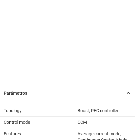
Topology
Boost, PFC controller
Control mode
CCM
Features
Average current mode,
Continuous Control Mode,