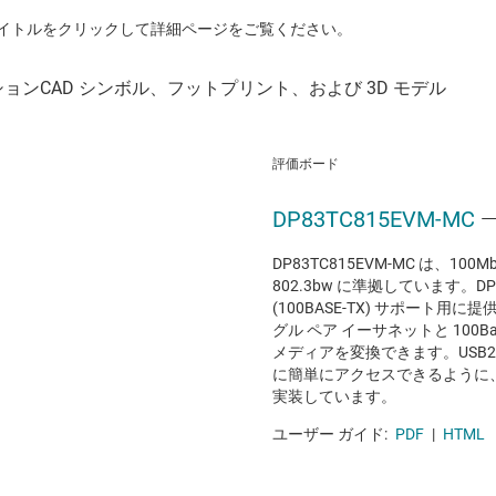
イトルをクリックして詳細ページをご覧ください。
評価ボード
DP83TC815EVM-MC
—
DP83TC815EVM-MC は、10
802.3bw に準拠しています。D
(100BASE-TX) サポート用に提
グル ペア イーサネットと 100B
メディアを変換できます。USB2
に簡単にアクセスできるように、MS
実装しています。
ユーザー ガイド:
PDF
|
HTML