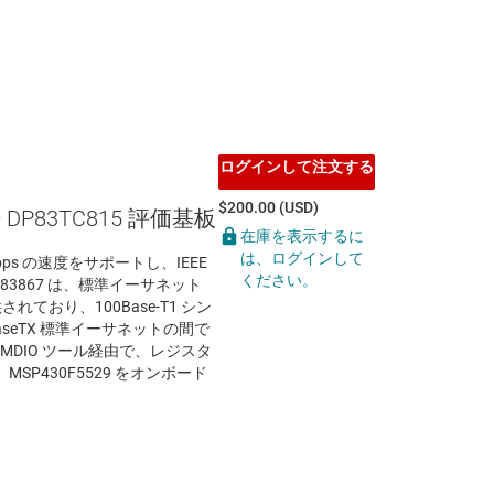
ログインして注文する
$200.00 (USD)
 DP83TC815 評価基板
在庫を表示するに
は、ログインして
0Mbps の速度をサポートし、IEEE
ください。
P83867 は、標準イーサネット
供されており、100Base-T1 シン
aseTX 標準イーサネットの間で
MDIO ツール経由で、レジスタ
P430F5529 をオンボード