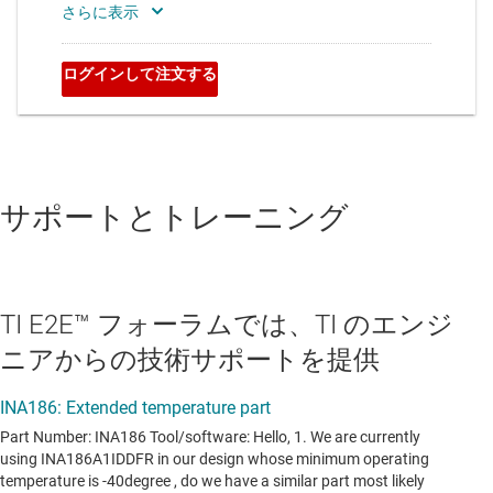
サポートとトレーニング
TI E2E™ フォーラムでは、TI のエンジ
ニアからの技術サポートを提供