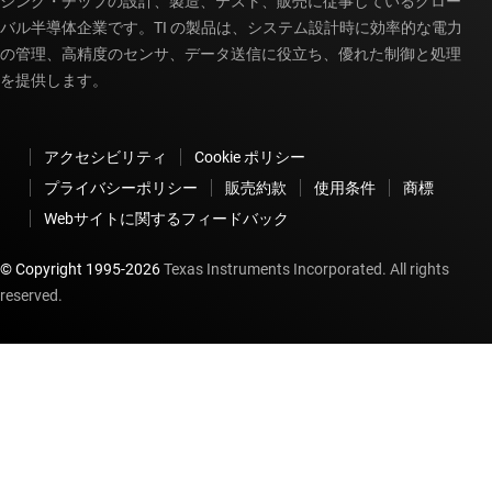
シング・チップの設計、製造、テスト、販売に従事しているグロー
バル半導体企業です。TI の製品は、システム設計時に効率的な電力
の管理、高精度のセンサ、データ送信に役立ち、優れた制御と処理
を提供します。
アクセシビリティ
Cookie ポリシー
プライバシーポリシー
販売約款
使用条件
商標
Webサイトに関するフィードバック
© Copyright 1995-
2026
Texas Instruments Incorporated. All rights
reserved.