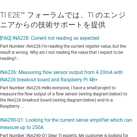
TI E2E™ フォーラムでは、TI のエンジ
ニアからの技術サポートを提供