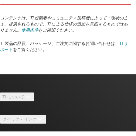
コンテンツは、TI 投稿者やコミュニティ投稿者によって「現状のま
ま」提供されるもので、TI による仕様の追加を意図するものではあ
りません。
使用条件
をご確認ください。
TI 製品の品質、パッケージ、ご注文に関するお問い合わせは、
TI サ
ポート
をご覧ください。
TI について
TI の概要
クイック・リンク
採用情報
お問い合わせ