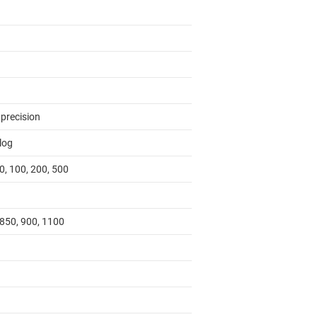
 precision
log
0, 100, 200, 500
 850, 900, 1100