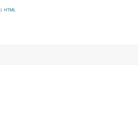
|
HTML