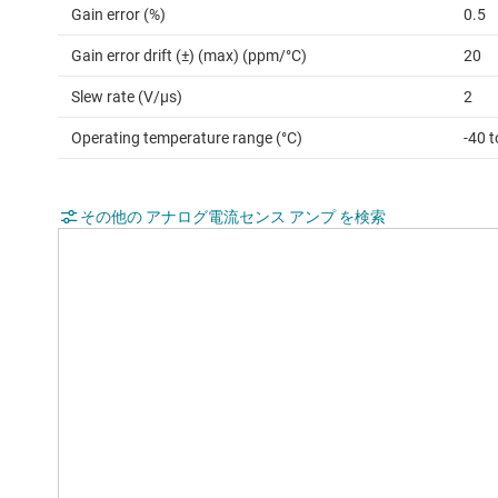
Gain error (%)
0.5
Gain error drift (±) (max) (ppm/°C)
20
Slew rate (V/µs)
2
Operating temperature range (°C)
-40 
その他の アナログ電流センス アンプ を検索