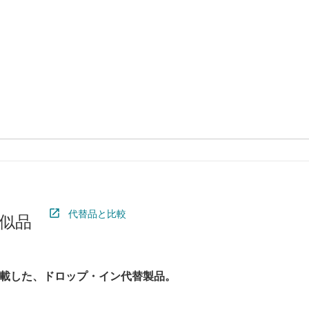
代替品と比較
似品
載した、ドロップ・イン代替製品。