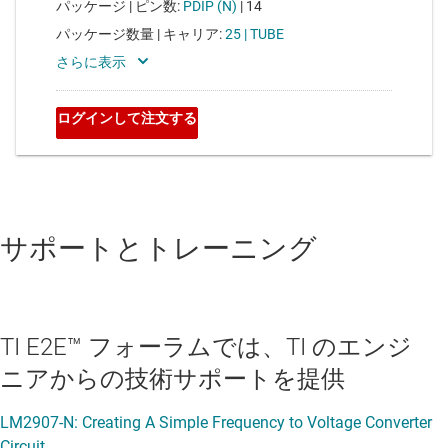
サポートとトレーニング
TI E2E™ フォーラムでは、TI のエンジ
ニアからの技術サポートを提供