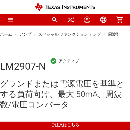
ホーム
アンプ
スペシャル ファンクション アンプ
周波数コン
LM2907-N
グランドまたは電源電圧を基準と
する負荷向け、最大 50mA、周波
数/電圧コンバータ
ご注文はこちら