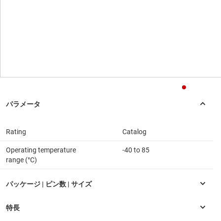
Rating
Catalog
Operating temperature
-40 to 85
range (°C)