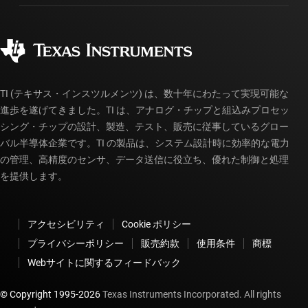
ご注文に関する FAQ
品質と信頼性
コーポレート・シティズンシップ
販売特約店
myTI アカウントの FAQ
TI (テキサス・インスツルメンツ) は、数十年にわたって実現可能な
進歩を遂げてきました。TI は、アナログ・チップと組込みプロセッ
シング・チップの設計、製造、テスト、販売に従事しているグロー
バル半導体企業です。TI の製品は、システム設計時に効率的な電力
の管理、高精度のセンサ、データ送信に役立ち、優れた制御と処理
を提供します。
アクセシビリティ
Cookie ポリシー
プライバシーポリシー
販売約款
使用条件
商標
Webサイトに関するフィードバック
© Copyright 1995-
2026
Texas Instruments Incorporated. All rights