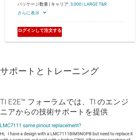
サポートとトレーニング
TI E2E™ フォーラムでは、TI のエンジ
ニアからの技術サポートを提供