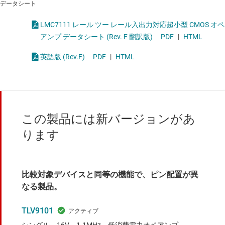
データシート
LMC7111 レール ツー レール入出力対応超小型 CMOS オペ
アンプ データシート (Rev. F 翻訳版)
PDF
|
HTML
英語版 (Rev.F)
PDF
|
HTML
この製品には新バージョンがあ
ります
比較対象デバイスと同等の機能で、ピン配置が異
なる製品。
TLV9101