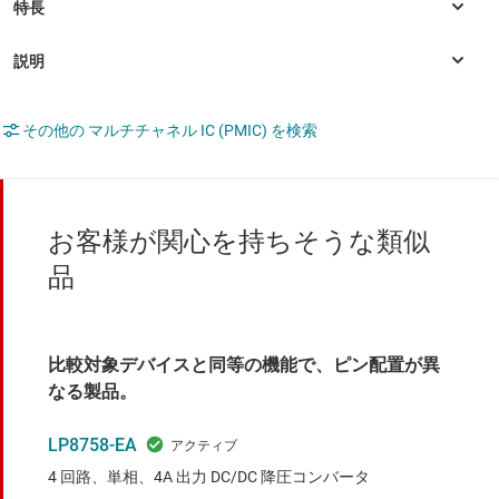
その他の マルチチャネル IC (PMIC) を検索
お客様が関心を持ちそうな類似
品
比較対象デバイスと同等の機能で、ピン配置が異
なる製品。
LP8758-EA
4 回路、単相、4A 出力 DC/DC 降圧コンバータ