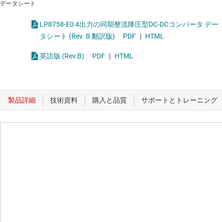
データシート
LP8758-E0 4出力の同期整流降圧型DC-DCコンバータ デー
タシート (Rev. B 翻訳版)
PDF
|
HTML
英語版 (Rev.B)
PDF
|
HTML