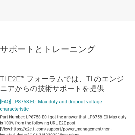
サポートとトレーニング
TI E2E™ フォーラムでは、TI のエンジ
ニアからの技術サポートを提供