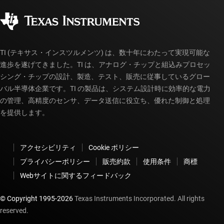
コーポレート・シティズンシップ
販売特約店
myTI アカウントの FAQ
TI (テキサス・インスツルメンツ) は、数十年にわたって実現可能な
進歩を遂げてきました。TI は、アナログ・チップと組込みプロセッ
シング・チップの設計、製造、テスト、販売に従事しているグロー
バル半導体企業です。TI の製品は、システム設計時に効率的な電力
の管理、高精度のセンサ、データ送信に役立ち、優れた制御と処理
を提供します。
アクセシビリティ
Cookie ポリシー
プライバシーポリシー
販売約款
使用条件
商標
Webサイトに関するフィードバック
© Copyright 1995-
2026
Texas Instruments Incorporated. All rights
reserved.