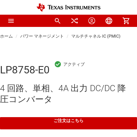
ホーム
パワー マネージメント
マルチチャネル IC (PMIC)
LP8758-E0
4 回路、単相、4A 出力 DC/DC 降
圧コンバータ
ご注文はこちら