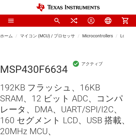
ホーム
マイコン (MCU) / プロセッサ
Microcontrollers
Low-po
MSP430F6634
192KB フラッシュ、16KB
SRAM、12 ビット ADC、コンパ
レータ、DMA、UART/SPI/I2C、
160 セグメント LCD、USB 搭載、
20MHz MCU、