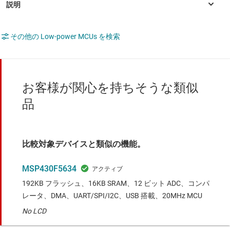
その他の Low-power MCUs を検索
お客様が関心を持ちそうな類似
品
比較対象デバイスと類似の機能。
MSP430F5634
192KB フラッシュ、16KB SRAM、12 ビット ADC、コンパ
レータ、DMA、UART/SPI/I2C、USB 搭載、20MHz MCU
No LCD