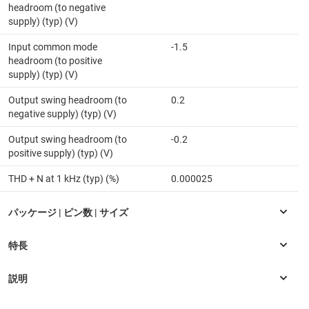
headroom (to negative
supply) (typ) (V)
Input common mode
-1.5
headroom (to positive
supply) (typ) (V)
Output swing headroom (to
0.2
negative supply) (typ) (V)
Output swing headroom (to
-0.2
positive supply) (typ) (V)
THD + N at 1 kHz (typ) (%)
0.000025