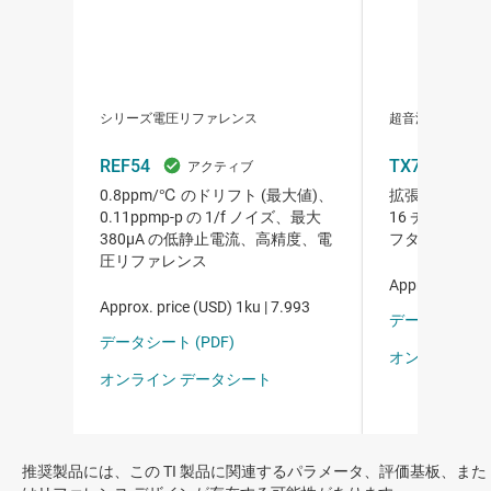
推奨製品には、この TI 製品に関連するパラメータ、評価基板、また