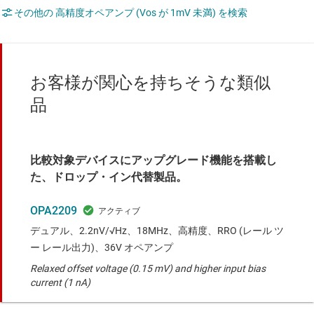
その他の 高精度オペアンプ (Vos が 1mV 未満) を検索
お客様が関心を持ちそうな類似
品
比較対象デバイスにアップグレード機能を搭載し
た、ドロップ・イン代替製品。
OPA2209
デュアル、2.2nV/√Hz、18MHz、高精度、RRO (レール ツ
ー レール出力)、36V オペアンプ
Relaxed offset voltage (0.15 mV) and higher input bias
current (1 nA)