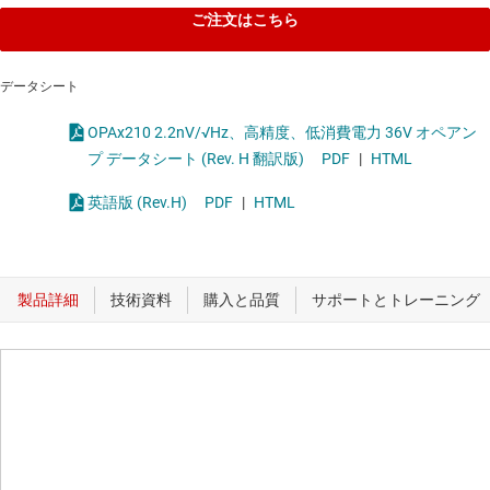
ご注文はこちら
データシート
OPAx210 2.2nV/√Hz、高精度、低消費電力 36V オペアン
プ データシート (Rev. H 翻訳版)
PDF
|
HTML
英語版 (Rev.H)
PDF
|
HTML