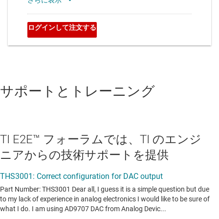
サポートとトレーニング
TI E2E™ フォーラムでは、TI のエンジ
ニアからの技術サポートを提供