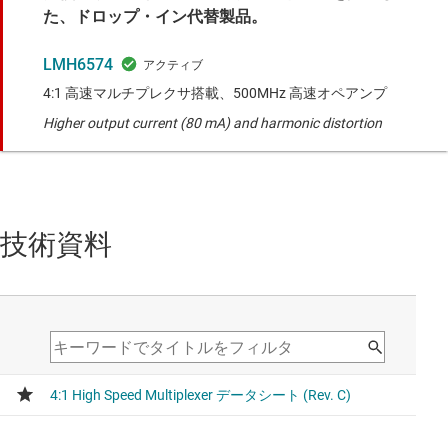
た、ドロップ・イン代替製品。
LMH6574
4:1 高速マルチプレクサ搭載、500MHz 高速オペアンプ
Higher output current (80 mA) and harmonic distortion
技術資料