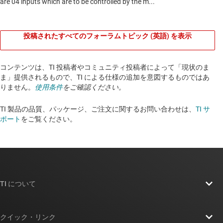
投稿されたすべてのフォーラムトピック (英語) を表示
コンテンツは、TI 投稿者やコミュニティ投稿者によって「現状のま
ま」提供されるもので、TI による仕様の追加を意図するものではあ
りません。
使用条件
をご確認ください。
TI 製品の品質、パッケージ、ご注文に関するお問い合わせは、
TI サ
ポート
をご覧ください。​​​​​​​​​​​​​​
TI について
TI の概要
クイック・リンク