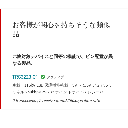
お客様が関心を持ちそうな類似
品
比較対象デバイスと同等の機能で、ピン配置が異
なる製品。
TRS3223-Q1
車載、±15kV ESD 保護機能搭載、3V ～ 5.5V デュアル チ
ャネル 250kbps RS-232 ライン ドライバ / レシーバ
2 transceivers, 2 receivers, and 250kbps data rate