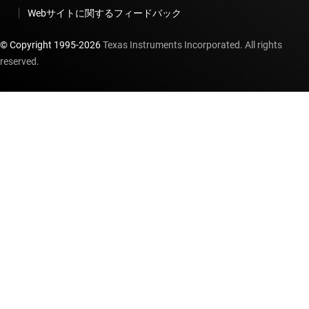
Webサイトに関するフィードバック
© Copyright 1995-
2026
Texas Instruments Incorporated. All rights
reserved.