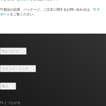
TI 製品の品質、パッケージ、ご注文に関するお問い合わせは、
TI サ
ポート
をご覧ください。​​​​​​​​​​​​​​
TI について
TI の概要
クイック・リンク
採用情報
お問い合わせ
ニュース
購入
TI E2E™ 設計サポート・フォーラム
ストーリー | チップ開発の舞台裏
TI API スイート
クロスリファレンス検索
TI とつながる
イベント