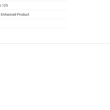
to 125
l Enhanced Product