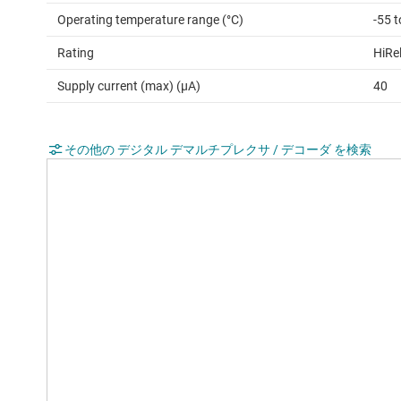
Operating temperature range (°C)
-55 
Rating
HiRe
Supply current (max) (µA)
40
その他の デジタル デマルチプレクサ / デコーダ を検索