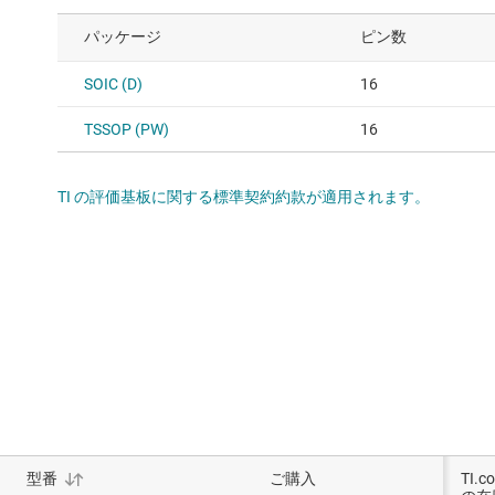
パッケージ
ピン数
SOIC (D)
16
TSSOP (PW)
16
TI の評価基板に関する標準契約約款が適用されます。