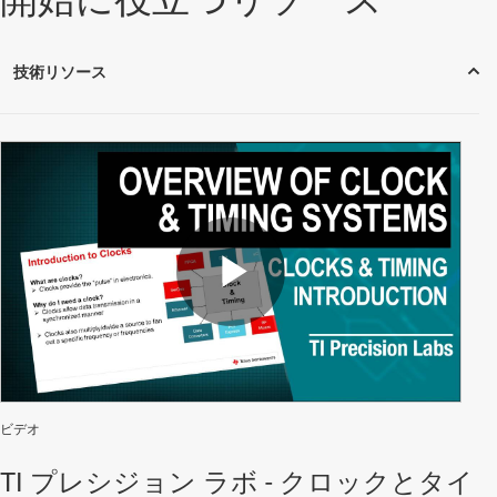
Play
Video
ビデオ
TI プレシジョン ラボ - クロックとタイ