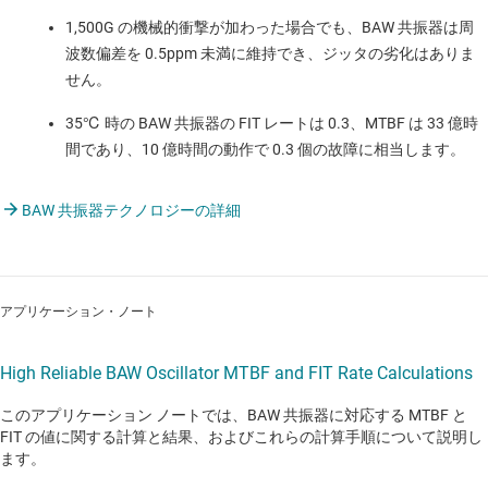
1,500G の機械的衝撃が加わった場合でも、BAW 共振器は周
波数偏差を 0.5ppm 未満に維持でき、ジッタの劣化はありま
せん。
35℃ 時の BAW 共振器の FIT レートは 0.3、MTBF は 33 億時
間であり、10 億時間の動作で 0.3 個の故障に相当します。
BAW 共振器テクノロジーの詳細
アプリケーション・ノート
High Reliable BAW Oscillator MTBF and FIT Rate Calculations
このアプリケーション ノートでは、BAW 共振器に対応する MTBF と
FIT の値に関する計算と結果、およびこれらの計算手順について説明し
ます。