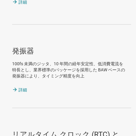
詳細
発振器
100fs 未満のジッタ、10 年間の経年安定性、低消費電流を
特長とし、業界標準のパッケージを採用した BAW ベースの
発振器により、タイミング精度を向上
詳細
リアルタイム クロック (RTC) と