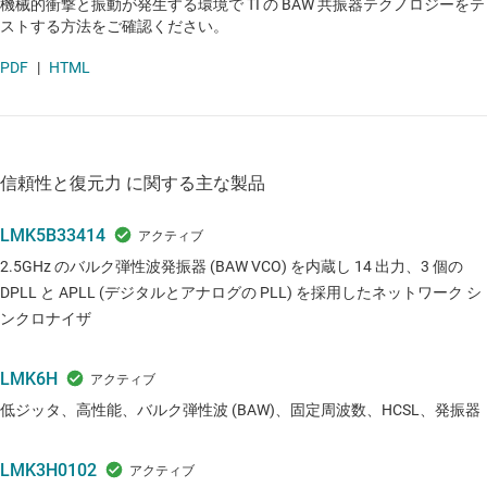
機械的衝撃と振動が発生する環境で TI の BAW 共振器テクノロジーをテ
ストする方法をご確認ください。
PDF
|
HTML
信頼性と復元力 に関する主な製品
LMK5B33414
2.5GHz のバルク弾性波発振器 (BAW VCO) を内蔵し 14 出力、3 個の
DPLL と APLL (デジタルとアナログの PLL) を採用したネットワーク シ
ンクロナイザ
LMK6H
低ジッタ、高性能、バルク弾性波 (BAW)、固定周波数、HCSL、発振器
LMK3H0102