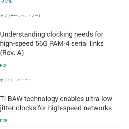
詳細
アプリケーション・ノート
Understanding clocking needs for
high-speed 56G PAM-4 serial links
(Rev. A)
PDF
ホワイト・ペーパー
TI BAW technology enables ultra-low
jitter clocks for high-speed networks
PDF